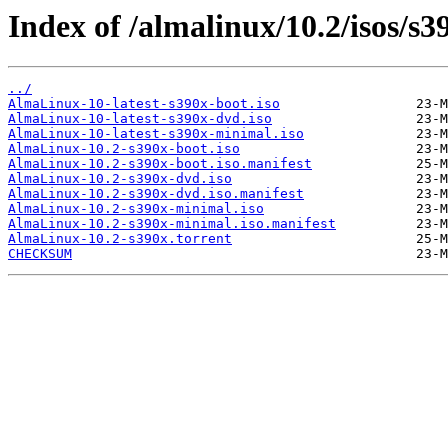
Index of /almalinux/10.2/isos/s3
../
AlmaLinux-10-latest-s390x-boot.iso
AlmaLinux-10-latest-s390x-dvd.iso
AlmaLinux-10-latest-s390x-minimal.iso
AlmaLinux-10.2-s390x-boot.iso
AlmaLinux-10.2-s390x-boot.iso.manifest
AlmaLinux-10.2-s390x-dvd.iso
AlmaLinux-10.2-s390x-dvd.iso.manifest
AlmaLinux-10.2-s390x-minimal.iso
AlmaLinux-10.2-s390x-minimal.iso.manifest
AlmaLinux-10.2-s390x.torrent
CHECKSUM